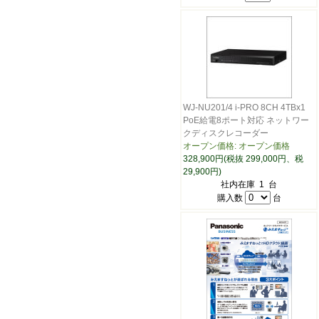
WJ-NU201/4 i-PRO 8CH 4TBx1
PoE給電8ポート対応 ネットワー
クディスクレコーダー
オープン価格: オープン価格
328,900円(税抜 299,000円、税
29,900円)
社内在庫 1 台
購入数
台