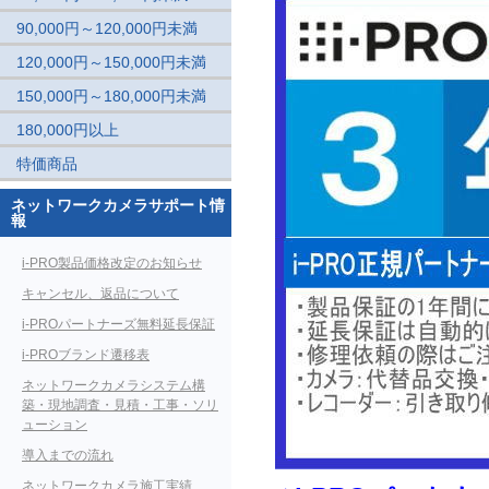
90,000円～120,000円未満
120,000円～150,000円未満
150,000円～180,000円未満
180,000円以上
特価商品
ネットワークカメラサポート情
報
i-PRO製品価格改定のお知らせ
キャンセル、返品について
i-PROパートナーズ無料延長保証
i-PROブランド遷移表
ネットワークカメラシステム構
築・現地調査・見積・工事・ソリ
ューション
導入までの流れ
ネットワークカメラ施工実績