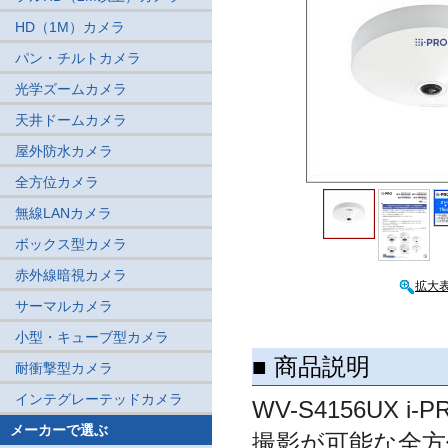
HD（1M）カメラ
パン・チルトカメラ
光学ズームカメラ
天井ドームカメラ
屋外防水カメラ
全方位カメラ
無線LANカメラ
ボックス型カメラ
赤外線暗視カメラ
拡大
サーマルカメラ
小型・キューブ型カメラ
■ 商品説明
耐衝撃型カメラ
インテグレーテッドカメラ
WV-S4156UX
メーカーで選ぶ
撮影が可能な全方