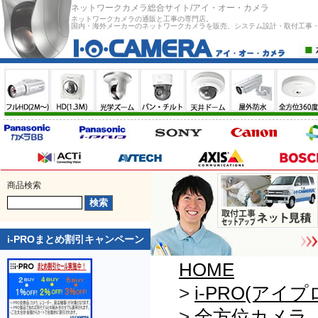
ネットワークカメラ総合サイト/アイ・オー・カメラ
ネットワークカメラの通販と工事の専門店。
国内・海外メーカーのネットワークカメラを販売、システム設計・取付工事
商品検索
i-PROまとめ割引キャンペーン
HOME
>
i-PRO(アイプ
>
全方位カメラ