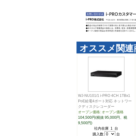
オススメ関連
WJ-NU101/1 i-PRO 4CH 1TBx1
PoE給電4ポート対応 ネットワー
クディスクレコーダー
オープン価格: オープン価格
104,500円(税抜 95,000円、税
9,500円)
社内在庫 1 台
購入数
台