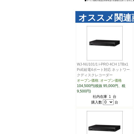
オススメ関連
WJ-NU101/1 i-PRO 4CH 1TBx1
PoE給電4ポート対応 ネットワー
クディスクレコーダー
オープン価格: オープン価格
104,500円(税抜 95,000円、税
9,500円)
社内在庫 1 台
購入数
台