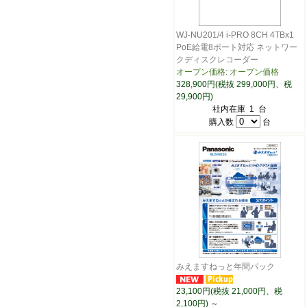
WJ-NU201/4 i-PRO 8CH 4TBx1
PoE給電8ポート対応 ネットワー
クディスクレコーダー
オープン価格: オープン価格
328,900円(税抜 299,000円、税
29,900円)
社内在庫 1 台
購入数
台
みえますねっと年間パック
23,100円(税抜 21,000円、税
2,100円)
～