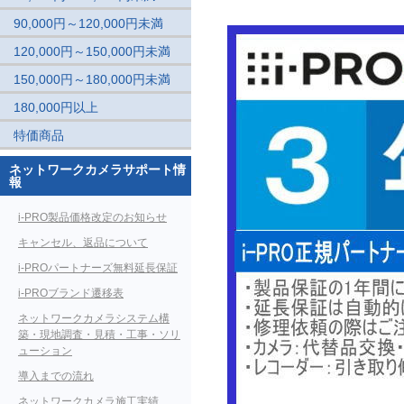
90,000円～120,000円未満
120,000円～150,000円未満
150,000円～180,000円未満
180,000円以上
特価商品
ネットワークカメラサポート情
報
i-PRO製品価格改定のお知らせ
キャンセル、返品について
i-PROパートナーズ無料延長保証
i-PROブランド遷移表
ネットワークカメラシステム構
築・現地調査・見積・工事・ソリ
ューション
導入までの流れ
ネットワークカメラ施工実績