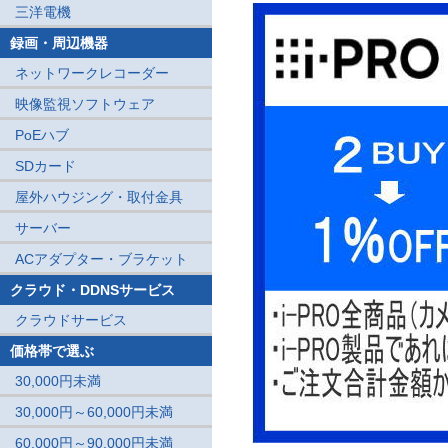
三洋電機
録画・周辺機器
ネットワークレコーダー
映像監視ソフトウェア
PoEハブ
SDカード
屋外ハウジング・取付金具
サーバー
ACアダプター・ブラケット
クラウド・DDNSサービス
クラウドサービス
価格帯で選ぶ
30,000円未満
30,000円～60,000円未満
60,000円～90,000円未満