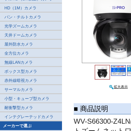
HD（1M）カメラ
パン・チルトカメラ
光学ズームカメラ
天井ドームカメラ
屋外防水カメラ
全方位カメラ
無線LANカメラ
ボックス型カメラ
赤外線暗視カメラ
拡大表示
サーマルカメラ
小型・キューブ型カメラ
■ 商品説明
耐衝撃型カメラ
インテグレーテッドカメラ
WV-S66300
メーカーで選ぶ
トズームネットワ