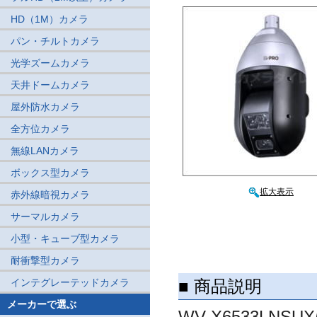
HD（1M）カメラ
パン・チルトカメラ
光学ズームカメラ
天井ドームカメラ
屋外防水カメラ
全方位カメラ
無線LANカメラ
ボックス型カメラ
拡大表示
赤外線暗視カメラ
サーマルカメラ
小型・キューブ型カメラ
耐衝撃型カメラ
インテグレーテッドカメラ
■ 商品説明
メーカーで選ぶ
WV-X6533L