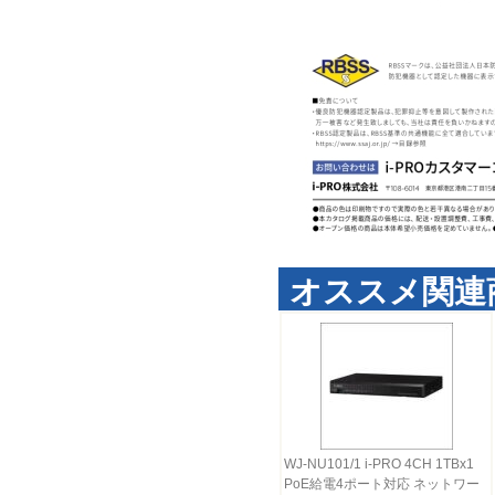
オススメ関連
WJ-NU101/1 i-PRO 4CH 1TBx1
PoE給電4ポート対応 ネットワー