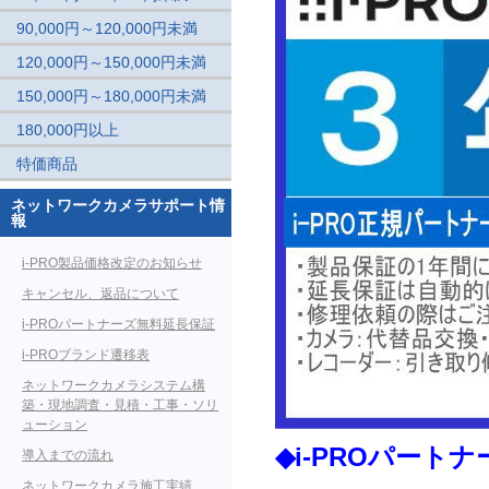
90,000円～120,000円未満
120,000円～150,000円未満
150,000円～180,000円未満
180,000円以上
特価商品
ネットワークカメラサポート情
報
i-PRO製品価格改定のお知らせ
キャンセル、返品について
i-PROパートナーズ無料延長保証
i-PROブランド遷移表
ネットワークカメラシステム構
築・現地調査・見積・工事・ソリ
ューション
◆i-PROパー
導入までの流れ
ネットワークカメラ施工実績