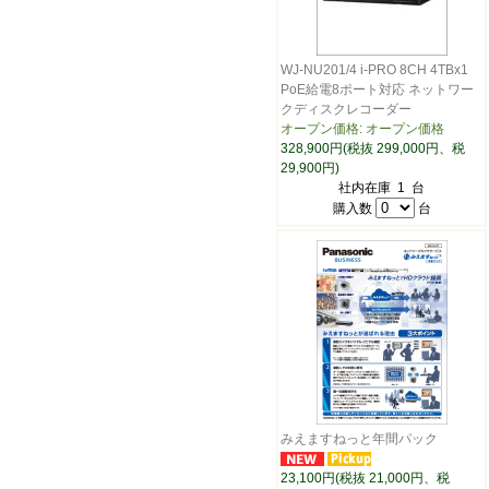
WJ-NU201/4 i-PRO 8CH 4TBx1
PoE給電8ポート対応 ネットワー
クディスクレコーダー
オープン価格: オープン価格
328,900円(税抜 299,000円、税
29,900円)
社内在庫 1 台
購入数
台
みえますねっと年間パック
23,100円(税抜 21,000円、税