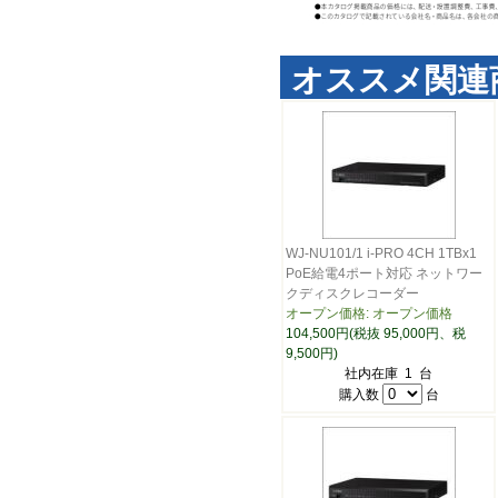
オススメ関連
WJ-NU101/1 i-PRO 4CH 1TBx1
PoE給電4ポート対応 ネットワー
クディスクレコーダー
オープン価格: オープン価格
104,500円(税抜 95,000円、税
9,500円)
社内在庫 1 台
購入数
台