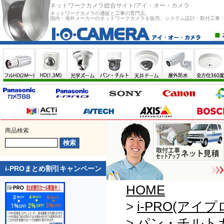
ネットワークカメラ総合サイト/アイ・オー・カメラ
ネットワークカメラの通販と工事の専門店。
国内・海外メーカーのネットワークカメラを販売、システム設計・取付工事
商品検索
i-PROまとめ割引キャンペーン
HOME
>
i-PRO(アイプ
>
パン・チルト