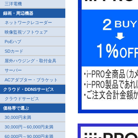
三洋電機
録画・周辺機器
ネットワークレコーダー
映像監視ソフトウェア
PoEハブ
SDカード
屋外ハウジング・取付金具
サーバー
ACアダプター・ブラケット
クラウド・DDNSサービス
クラウドサービス
価格帯で選ぶ
30,000円未満
30,000円～60,000円未満
60,000円～90,000円未満