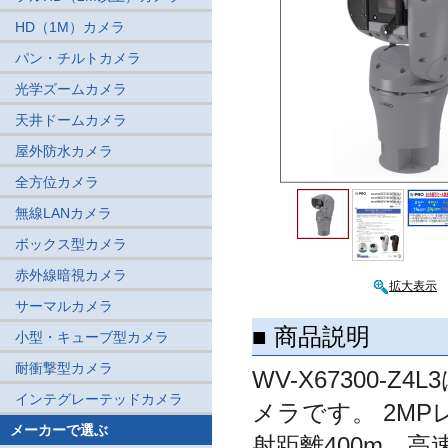
HD（1M）カメラ
パン・チルトカメラ
光学ズームカメラ
天井ドームカメラ
屋外防水カメラ
全方位カメラ
無線LANカメラ
ボックス型カメラ
赤外線暗視カメラ
拡大表示
サーマルカメラ
■ 商品説明
小型・キューブ型カメラ
耐衝撃型カメラ
WV-X67300-
インテグレーテッドカメラ
メラです。 2MP
メーカーで選ぶ
射距離400m、高速