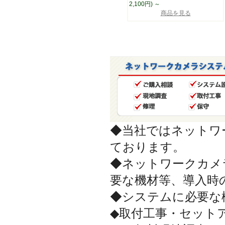
2,100円)
～
商品を見る
◆当社ではネットワ
ております。
◆ネットワークカメ
要な機材等、導入時
◆システムに必要な
◆取付工事・セット