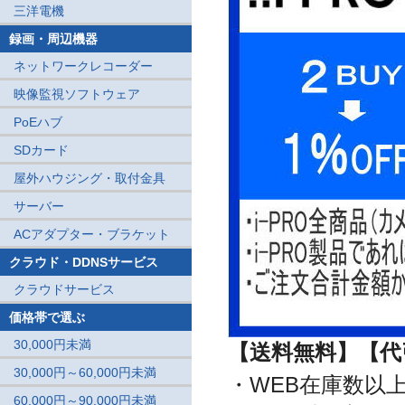
三洋電機
録画・周辺機器
ネットワークレコーダー
映像監視ソフトウェア
PoEハブ
SDカード
屋外ハウジング・取付金具
サーバー
ACアダプター・ブラケット
クラウド・DDNSサービス
クラウドサービス
価格帯で選ぶ
30,000円未満
【送料無料】【代
30,000円～60,000円未満
・WEB在庫数以
60,000円～90,000円未満