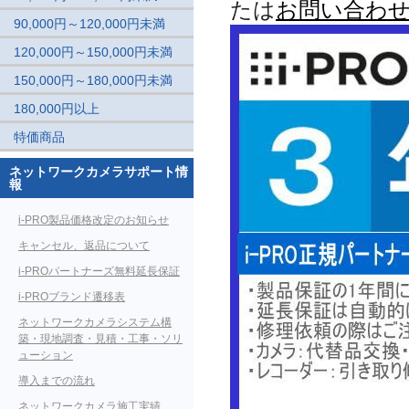
たは
お問い合わ
90,000円～120,000円未満
120,000円～150,000円未満
150,000円～180,000円未満
180,000円以上
特価商品
ネットワークカメラサポート情
報
i-PRO製品価格改定のお知らせ
キャンセル、返品について
i-PROパートナーズ無料延長保証
i-PROブランド遷移表
ネットワークカメラシステム構
築・現地調査・見積・工事・ソリ
ューション
導入までの流れ
ネットワークカメラ施工実績