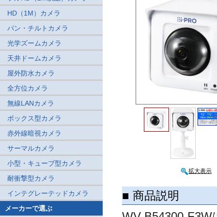
HD（1M）カメラ
パン・チルトカメラ
光学ズームカメラ
天井ドームカメラ
屋外防水カメラ
全方位カメラ
無線LANカメラ
ボックス型カメラ
赤外線暗視カメラ
サーマルカメラ
小型・キューブ型カメラ
拡大表示
耐衝撃型カメラ
■ 商品説明
インテグレーテッドカメラ
メーカーで選ぶ
WV-B54300-