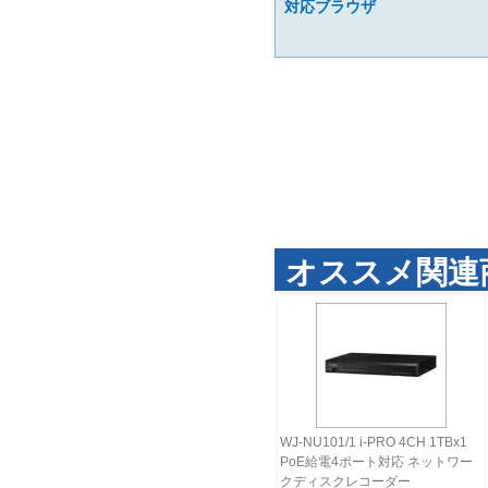
対応ブラウザ
オススメ関連
WJ-NU101/1 i-PRO 4CH 1TBx1
PoE給電4ポート対応 ネットワー
クディスクレコーダー