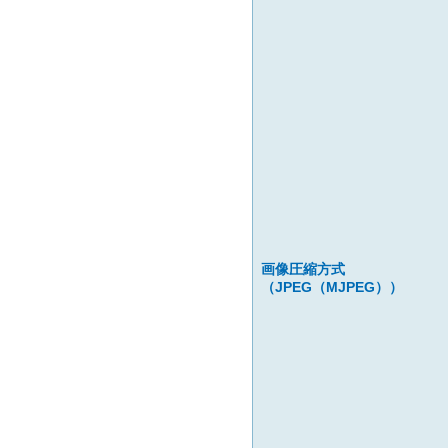
画像圧縮方式
（JPEG（MJPEG））