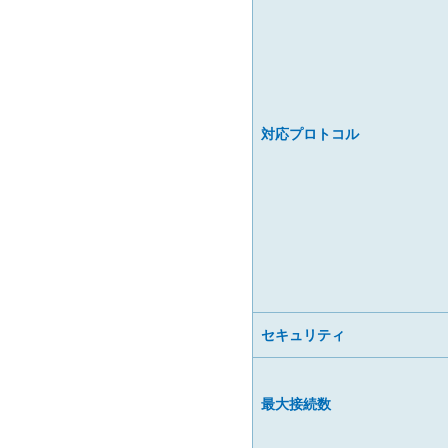
対応プロトコル
セキュリティ
最大接続数