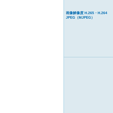
画像解像度 H.265・H.264
JPEG（MJPEG）