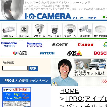
ネットワークカメラ総合サイト/アイ・オー・カメラ
ネットワークカメラの通販と工事の専門店。
国内・海外メーカーのネットワークカメラを販売、システム設計・取付工事
商品検索
i-PROまとめ割引キャンペーン
HOME
>
i-PRO(アイプ
>
パン・チルト