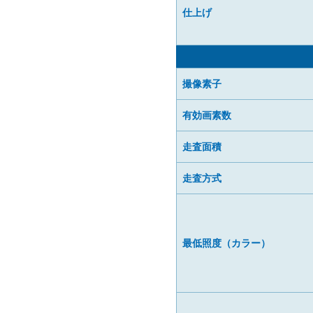
仕上げ
撮像素子
有効画素数
走査面積
走査方式
最低照度（カラー）