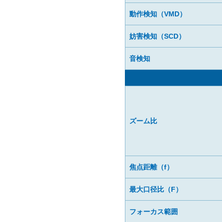
動作検知（VMD）
妨害検知（SCD）
音検知
ズーム比
焦点距離（f）
最大口径比（F）
フォーカス範囲