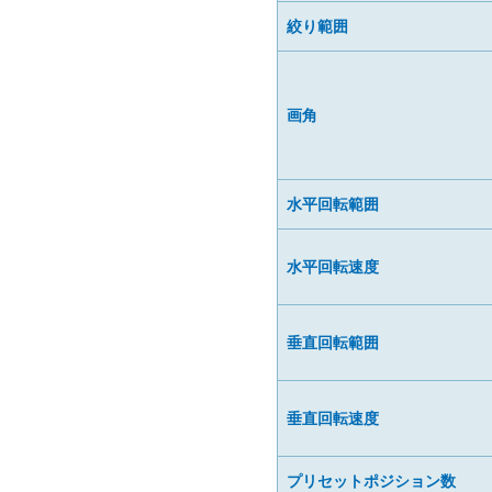
絞り範囲
画角
水平回転範囲
水平回転速度
垂直回転範囲
垂直回転速度
プリセットポジション数