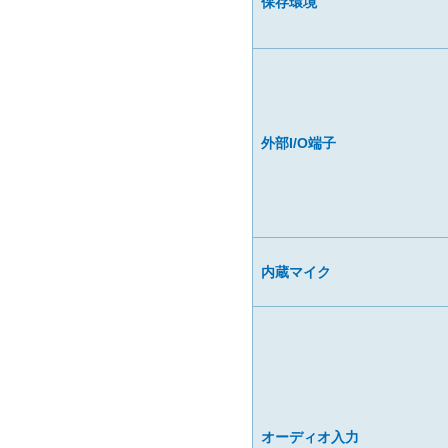
保存環境
外部I/O端子
内蔵マイク
オーディオ入力