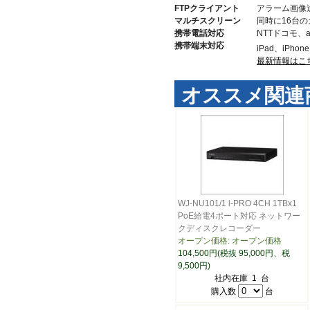
FTPクライアント
アラーム画像送
マルチスクリーン
同時に16台
携帯電話対応
NTTドコモ、a
携帯端末対応
iPad、iPhon
最新情報はこ
オススメ関連
WJ-NU101/1 i-PRO 4CH 1TBx1
PoE給電4ポート対応 ネットワー
クディスクレコーダー
オープン価格: オープン価格
104,500円(税抜 95,000円、税
9,500円)
社内在庫 1 台
購入数
台