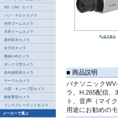
HD（1M）カメラ
パン・チルトカメラ
光学ズームカメラ
天井ドームカメラ
拡大表示
屋外防水カメラ
全方位カメラ
無線LANカメラ
ボックス型カメラ
■ 商品説明
赤外線暗視カメラ
サーマルカメラ
パナソニックWV-
小型・キューブ型カメラ
ラ。H.265配信
耐衝撃型カメラ
ト、音声（マイク
インテグレーテッドカメラ
用途にお勧めの
メーカーで選ぶ