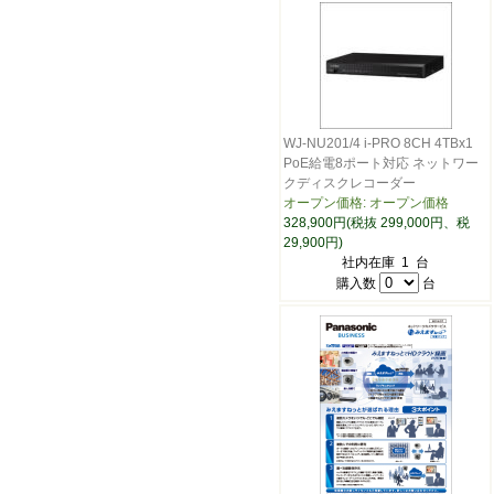
WJ-NU201/4 i-PRO 8CH 4TBx1
PoE給電8ポート対応 ネットワー
クディスクレコーダー
オープン価格: オープン価格
328,900円(税抜 299,000円、税
29,900円)
社内在庫 1 台
購入数
台